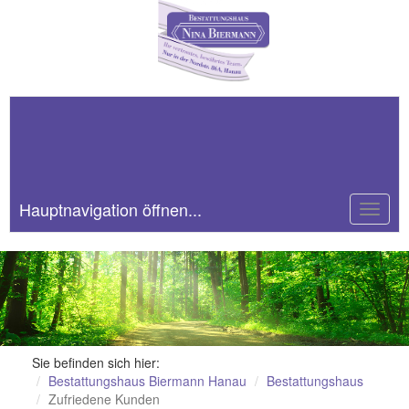
06181 / 284 35
Hauptnavigation öffnen...
Toggle
naviga
Sie befinden sich hier:
Bestattungshaus Biermann Hanau
Bestattungshaus
Zufriedene Kunden